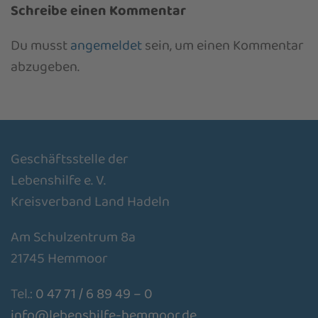
Schreibe einen Kommentar
Du musst
angemeldet
sein, um einen Kommentar
abzugeben.
Geschäftsstelle der
Lebenshilfe e. V.
Kreisverband Land Hadeln
Am Schulzentrum 8a
21745 Hemmoor
Tel.:
0 47 71 / 6 89 49 – 0
info@lebenshilfe-hemmoor.de