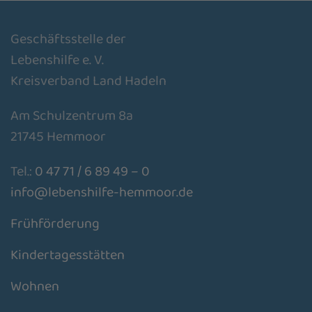
Geschäftsstelle der
Lebenshilfe e. V.
Kreisverband Land Hadeln
Am Schulzentrum 8a
21745 Hemmoor
Tel.:
0 47 71 / 6 89 49 – 0
info@lebenshilfe-hemmoor.de
Frühförderung
Kindertagesstätten
Wohnen