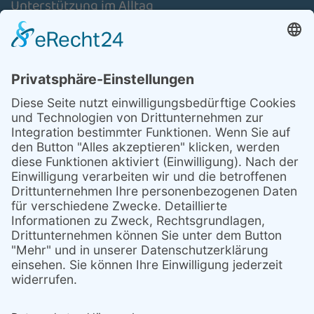
Unterstützung im Alltag
Schulassistenz
Aktuelles
Über uns
Stellenmarkt
Mitglied werden/ Spenden
Kontakt
Anfahrt