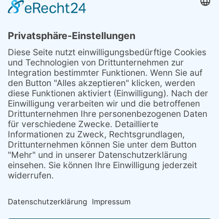
Schulassistenz
Aktuelles
Über uns
Stellenmarkt
Mitglied werden/ Spenden
Kontakt
Anfahrt