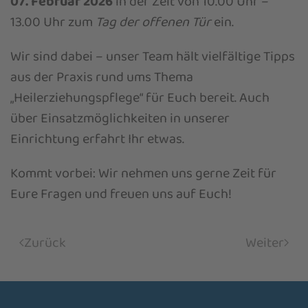
07. Februar 2026
in der Zeit von
10.00 Uhr –
13.00 Uhr zum
Tag der offenen Tür
ein.
Wir sind dabei – unser Team hält vielfältige Tipps
aus der Praxis rund ums Thema
„Heilerziehungspflege“ für Euch bereit. Auch
über Einsatzmöglichkeiten in unserer
Einrichtung erfahrt Ihr etwas.
Kommt vorbei: Wir nehmen uns gerne Zeit für
Eure Fragen und freuen uns auf Euch!
Zurück
Weiter