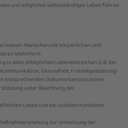
mmtes und möglichst selbstständiges Leben führen
wachsenen Menschen mit körperlichen und
onderen Wohnform
 in allen alltäglichen Lebensbereichen (z.B. bei
 Kommunikation, Gesundheit, Freizeitgestaltung)
 im entsprechenden Dokumentationssystem
erstützung unter Beachtung der
aftlichen Leben und bei sozialen Kontakten
r Maßnahmenplanung zur Umsetzung der