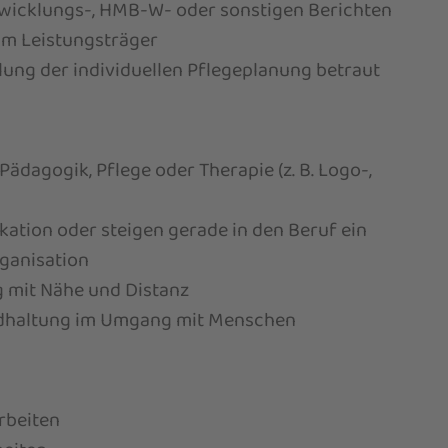
Entwicklungs-, HMB-W- oder sonstigen Berichten
im Leistungsträger
llung der individuellen Pflegeplanung betraut
ädagogik, Pflege oder Therapie (z. B. Logo-,
ation oder steigen gerade in den Beruf ein
rganisation
 mit Nähe und Distanz
ndhaltung im Umgang mit Menschen
rbeiten