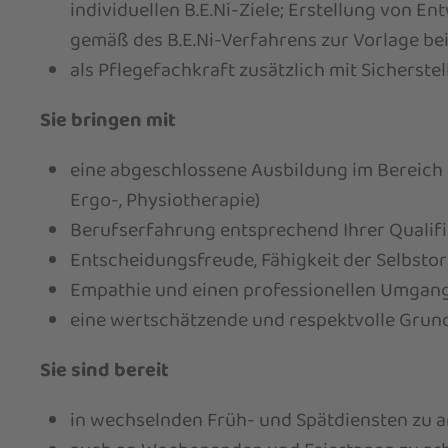
individuellen B.E.Ni-Ziele; Erstellung von 
gemäß des B.E.Ni-Verfahrens zur Vorlage be
als Pflegefachkraft zusätzlich mit Sicherste
Sie bringen mit
eine abgeschlossene Ausbildung im Bereich P
Ergo-, Physiotherapie)
Berufserfahrung entsprechend Ihrer Qualifik
Entscheidungsfreude, Fähigkeit der Selbsto
Empathie und einen professionellen Umgang
eine wertschätzende und respektvolle Gru
Sie sind bereit
in wechselnden Früh- und Spätdiensten zu a