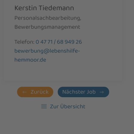
Kerstin Tiedemann
Personalsachbearbeitung,
Bewerbungsmanagement
Telefon:
0 47 71 / 68 949 26
bewerbung@lebenshilfe-
hemmoor.de
Zurück
Nächster Job
Zur Übersicht