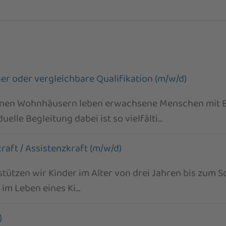
her oder vergleichbare Qualifikation (m/w/d)
egenen Wohnhäusern leben erwachsene Menschen mit 
le Begleitung dabei ist so vielfälti…
aft / Assistenzkraft (m/w/d)
tützen wir Kinder im Alter von drei Jahren bis zum Sc
 im Leben eines Ki…
)