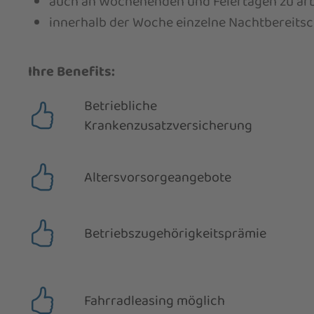
auch an Wochenenden und Feiertagen zu ar
innerhalb der Woche einzelne Nachtbereits
Ihre Benefits:
Betriebliche
Krankenzusatzversicherung
Altersvorsorgeangebote
Betriebszugehörigkeits­prämie
Fahrradleasing möglich