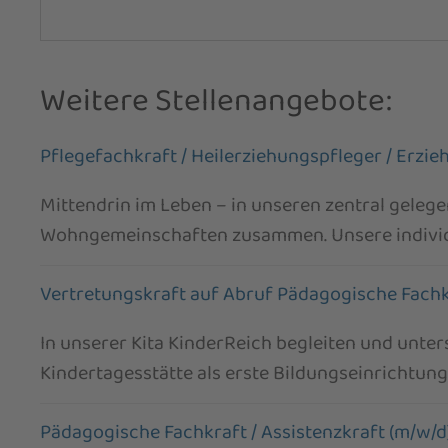
Weitere Stellenangebote:
Pflegefachkraft / Heilerziehungspfleger / Erzie
Mittendrin im Leben – in unseren zentral gel
Wohngemeinschaften zusammen. Unsere individuel
Vertretungskraft auf Abruf Pädagogische Fachkr
In unserer Kita KinderReich begleiten und unters
Kindertagesstätte als erste Bildungseinrichtung
Pädagogische Fachkraft / Assistenzkraft (m/w/d