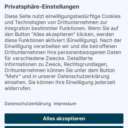
Aktuelles
Über uns
Stellenmarkt
Mitglied werden/ Spenden
Kontakt
Anfahrt
Datenschutz
Impressum