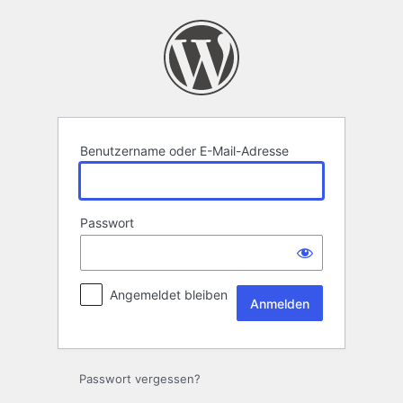
Anmelden
Benutzername oder E-Mail-Adresse
Passwort
Angemeldet bleiben
Passwort vergessen?