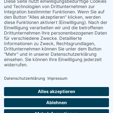
Über uns
Stellenmarkt
Mitglied werden/ Spenden
Kontakt
Anfahrt
Datenschutz
Impressum
Hinweisgebersystem