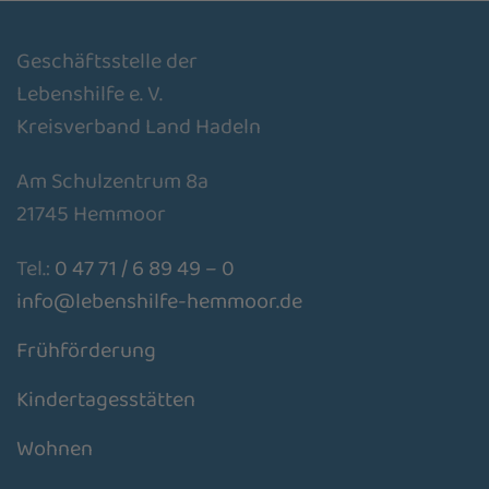
Geschäftsstelle der
Lebenshilfe e. V.
Kreisverband Land Hadeln
Am Schulzentrum 8a
21745 Hemmoor
Tel.:
0 47 71 / 6 89 49 – 0
info@lebenshilfe-hemmoor.de
Frühförderung
Kindertagesstätten
Wohnen