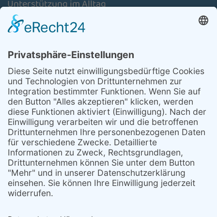
Unterstützung im Alltag
Schulassistenz
Aktuelles
Über uns
Stellenmarkt
Mitglied werden/ Spenden
Kontakt
Anfahrt